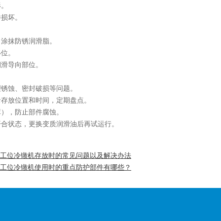
形。
件损坏。
涂抹防锈润滑脂。
移位。
滑导向部位。
锈蚀、密封破损等问题。
存放位置和时间，定期盘点。
），防止部件腐蚀。
合状态，更换变质润滑油后再试运行。
工位冷镦机存放时的常见问题以及解决办法
工位冷镦机使用时的重点防护部件有哪些？