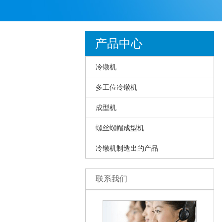
产品中心
冷镦机
多工位冷镦机
成型机
螺丝螺帽成型机
冷镦机制造出的产品
联系我们