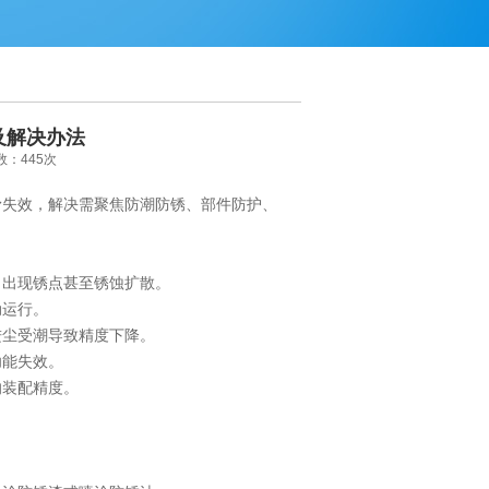
及解决办法
次数：445次
失效，解决需聚焦防潮防锈、部件防护、
出现锈点甚至锈蚀扩散。
动运行。
尘受潮导致精度下降。
功能失效。
装配精度。